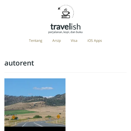
travel
ish
perjalanan, kopi, dan buku
Tentang
Arsip
Visa
iOS Apps
autorent