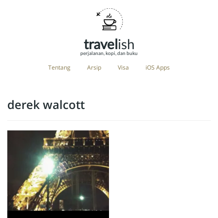
travel
ish
perjalanan, kopi, dan buku
Tentang
Arsip
Visa
iOS Apps
derek walcott