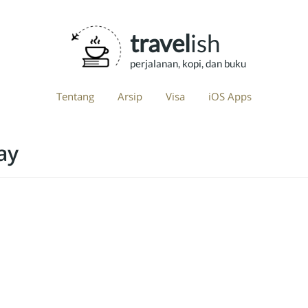
travel
ish
perjalanan, kopi, dan buku
Tentang
Arsip
Visa
iOS Apps
ay