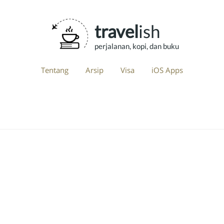
travel
ish
perjalanan, kopi, dan buku
Tentang
Arsip
Visa
iOS Apps