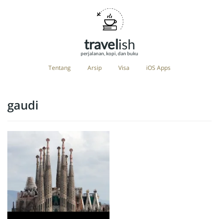
travel
ish
perjalanan, kopi, dan buku
Tentang
Arsip
Visa
iOS Apps
gaudi