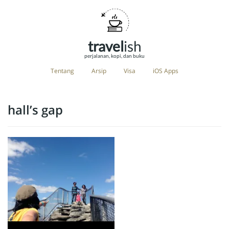
travel
ish
perjalanan, kopi, dan buku
Tentang
Arsip
Visa
iOS Apps
hall’s gap