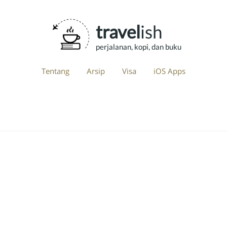
travel
ish
perjalanan, kopi, dan buku
Tentang
Arsip
Visa
iOS Apps