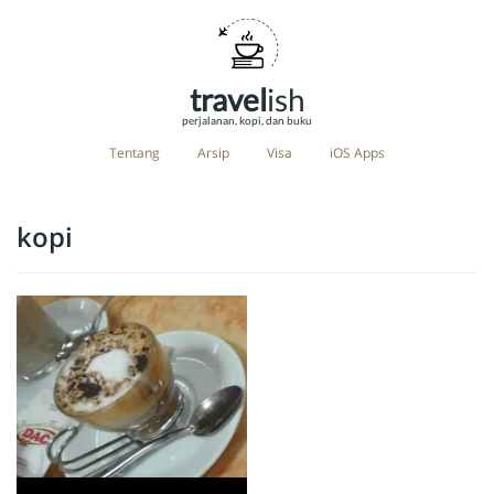
travel
ish
perjalanan, kopi, dan buku
Tentang
Arsip
Visa
iOS Apps
kopi