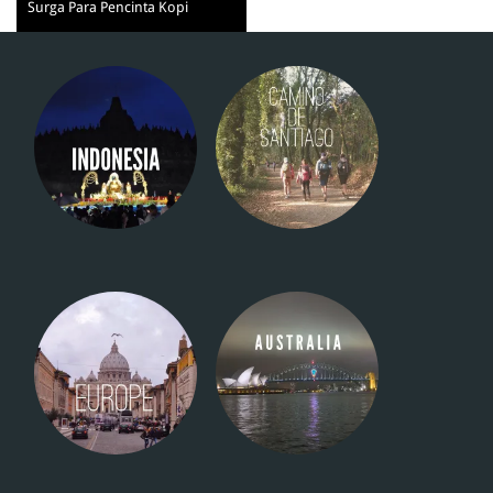
Surga Para Pencinta Kopi