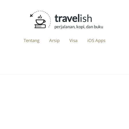
travel
ish
perjalanan, kopi, dan buku
Tentang
Arsip
Visa
iOS Apps