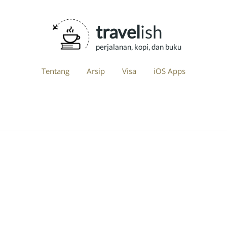
travel
ish
perjalanan, kopi, dan buku
Tentang
Arsip
Visa
iOS Apps