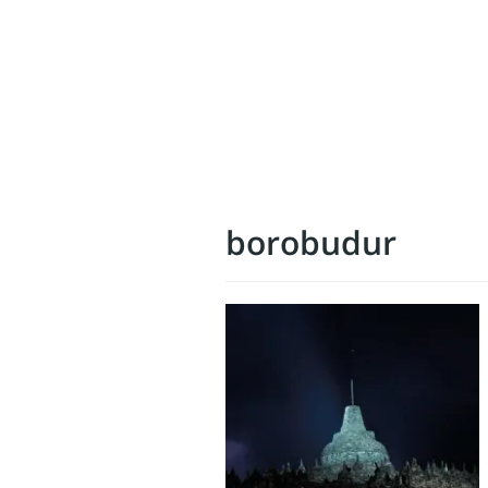
borobudur