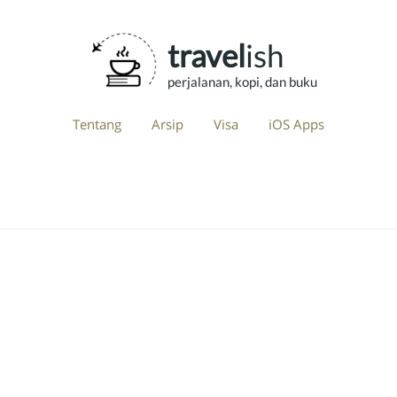
travel
ish
perjalanan, kopi, dan buku
Tentang
Arsip
Visa
iOS Apps