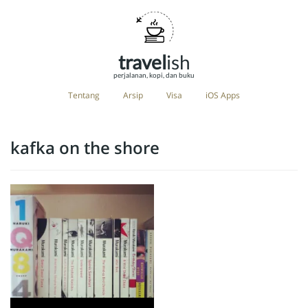
travel
ish
perjalanan, kopi, dan buku
Tentang
Arsip
Visa
iOS Apps
kafka on the shore