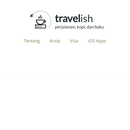
travel
ish
perjalanan, kopi, dan buku
Tentang
Arsip
Visa
iOS Apps