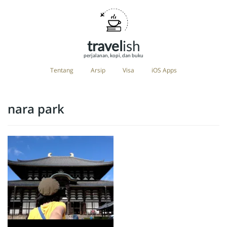
travel
ish
perjalanan, kopi, dan buku
Tentang
Arsip
Visa
iOS Apps
nara park