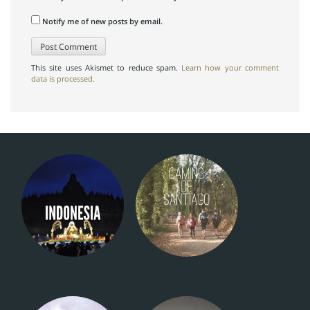
Notify me of new posts by email.
This site uses Akismet to reduce spam.
Learn how your comment
data is processed.