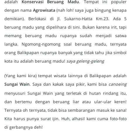
adalah
Konservasi Beruang Madu
. Tempat ini populer
dengan nama
Agrowisata
(nah loh! saya juga bingung kenapa
demikian). Berlokasi di Jl. Sukarno-Hatta Km.23. Ada 5
beruang madu yang dipelihara di sini. Bukan karena irit, tapi
memang beruang madu rupanya sudah menjadi satwa
langka. Ngomong-ngomong soal beruang madu, ternyata
orang Balikpapan rupanya banyak yang tidak tahu jika simbol
kota itu adalah beruang madu!
saya geleng-geleng
(Yang kami kira) tempat wisata lainnya di Balikpapan adalah
Sungai Wain
. Saya dan
kakak saya pikir, kami bisa
canoeing
menyusuri Sungai Wain yang terletak di hutan rindang itu,
dan bertemu dengan beruang liar atau ular-ular keren!
Ternyata oh ternyata, tidak bisa sembarangan masuk ke sana!
Kita harus punya surat ijin. Huh, alhasil kami cuma foto-foto
di gerbangnya deh!