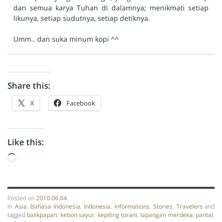
dan semua karya Tuhan di dalamnya; menikmati setiap
likunya, setiap sudutnya, setiap detiknya.
Umm.. dan suka minum kopi ^^
Share this:
X
Facebook
Like this:
Loading…
Posted on
2010.06.04
In
Asia
,
Bahasa Indonesia
,
Indonesia
,
Informations
,
Stories
,
Travelers
and
tagged
balikpapan
,
kebon sayur
,
kepiting torani
,
lapangan merdeka
,
pantai
,