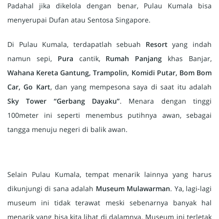
Padahal jika dikelola dengan benar, Pulau Kumala bisa
menyerupai Dufan atau Sentosa Singapore.
Di Pulau Kumala, terdapatlah sebuah
Resort
yang indah
namun sepi,
Pura
cantik,
Rumah Panjang
khas Banjar,
Wahana Kereta Gantung, Trampolin, Komidi Putar, Bom Bom
Car, Go Kart
, dan yang mempesona saya di saat itu adalah
Sky Tower “Gerbang Dayaku”
. Menara dengan tinggi
100meter ini seperti menembus putihnya awan, sebagai
tangga menuju negeri di balik awan.
Selain Pulau Kumala, tempat menarik lainnya yang harus
dikunjungi di sana adalah
Museum Mulawarman
. Ya, lagi-lagi
museum ini tidak terawat meski sebenarnya banyak hal
menarik yang bisa kita lihat di dalamnya. Museum ini terletak