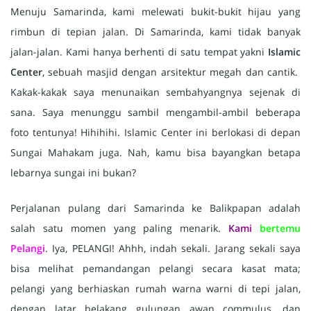
Menuju Samarinda, kami melewati bukit-bukit hijau yang
rimbun di tepian jalan. Di Samarinda, kami tidak banyak
jalan-jalan. Kami hanya berhenti di satu tempat yakni
Islamic
Center
, sebuah masjid dengan arsitektur megah dan cantik.
Kakak-kakak saya menunaikan sembahyangnya sejenak di
sana. Saya menunggu sambil mengambil-ambil beberapa
foto tentunya! Hihihihi. Islamic Center ini berlokasi di depan
Sungai Mahakam juga. Nah, kamu bisa bayangkan betapa
lebarnya sungai ini bukan?
Perjalanan pulang dari Samarinda ke Balikpapan adalah
salah satu momen yang paling menarik.
Kami
bertemu
Pelangi
. Iya, PELANGI! Ahhh, indah sekali. Jarang sekali saya
bisa melihat pemandangan pelangi secara kasat mata;
pelangi yang berhiaskan rumah warna warni di tepi jalan,
dengan latar belakang gulungan awan commulus, dan