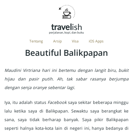
travel
ish
perjalanan, kopi, dan buku
Tentang
Arsip
Visa
iOS Apps
Beautiful Balikpapan
Maudini Virtriana hari ini bertemu dengan langit biru, bukit
hijau dan pasir putih. Ah, tak sabar rasanya berjumpa
dengan senja oranye sebentar lagi.
Iya, itu adalah status
Facebook
saya sekitar beberapa minggu
lalu ketika saya di Balikpapan. Sewaktu saya berangkat ke
sana, saya tidak berharap banyak. Saya pikir Balikpapan
seperti halnya kota-kota lain di negeri ini, hanya bedanya di