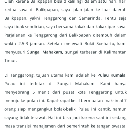
Oleh karena Balikpapan bisa dikelilingi dalam satu hari, hari
kedua saya di Balikpapan, saya jalan-jalan ke luar daerah
Balikpapan, yakni Tenggarong dan Samarinda. Tentu saja
saya tidak sendirian, saya bersama kakak dan kakak ipar saya.
Perjalanan ke Tenggarong dari Balikpapan ditempuh dalam
waktu 2.5-3 jam-an. Setelah melewati Bukit Soeharto, kami
menyusuri
Sungai Mahakam,
sungai terbesar di Kalimantan
Timur.
Di Tenggarong, tujuan utama kami adalah ke
Pulau Kumala
.
Pulau ini terletak di Sungai Mahakam. Kami hanya
menyebrang 5 menit dari pusat kota Tenggarong untuk
menuju ke pulau ini. Kapal-kapal kecil bermuatan maksimal 7
orang siap mengangkut bolak-balik. Pulau ini cantik, namun
sayang tidak terawat. Hal ini bisa jadi karena saat ini sedang
masa transisi manajemen dari pemerintah ke tangan swasta.