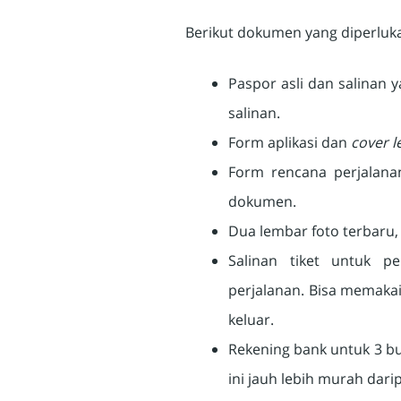
Berikut dokumen yang diperluk
Paspor asli dan salinan 
salinan.
Form aplikasi dan
cover l
Form rencana perjalan
dokumen.
Dua lembar foto terbaru
Salinan tiket untuk p
perjalanan. Bisa memakai
keluar.
Rekening bank untuk 3 bul
ini jauh lebih murah dar