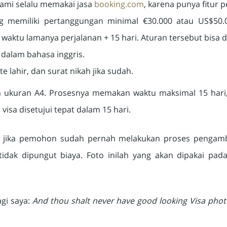
Kami selalu memakai jasa
booking.com
, karena punya fitur 
ng memiliki pertanggungan minimal €30.000 atau US$50
aktu lamanya perjalanan + 15 hari. Aturan tersebut bisa di
 dalam bahasa inggris.
te lahir, dan surat nikah jika sudah.
ukuran A4. Prosesnya memakan waktu maksimal 15 hari, m
sa disetujui tepat dalam 15 hari.
lkan jika pemohon sudah pernah melakukan proses pengamb
 tidak dipungut biaya. Foto inilah yang akan dipakai pa
gi saya:
And thou shalt never have good looking Visa phot