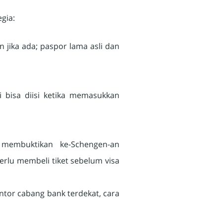
gia:
 jika ada; paspor lama asli dan
i bisa diisi ketika memasukkan
 membuktikan ke-Schengen-an
erlu membeli tiket sebelum visa
antor cabang bank terdekat, cara