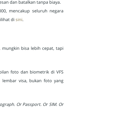
pesan dan batalkan tanpa biaya.
.000, mencakup seluruh negara
lihat di
sini
.
ungkin bisa lebih cepat, tapi
ilan foto dan biometrik di VFS
da lembar visa, bukan foto yang
ograph. Or Passport. Or SIM. Or