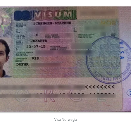
Visa Norwegia