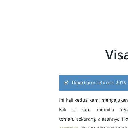
Vis
Diperbarui Februari 2016
Ini kali kedua kami mengajuk
kali ini kami memilih neg
teman, sekarang alasannya ti