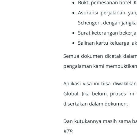
Bukti pemesanan hotel. 
Asuransi perjalanan ya
Schengen, dengan jangka w
Surat keterangan bekerja
Salinan kartu keluarga, ak
Semua dokumen dicetak dalam 
pengalaman kami membuktikan vi
Aplikasi visa ini bisa diwaki
Global. Jika belum, proses ini
disertakan dalam dokumen.
Dan kutukannya masih sama ba
KTP.