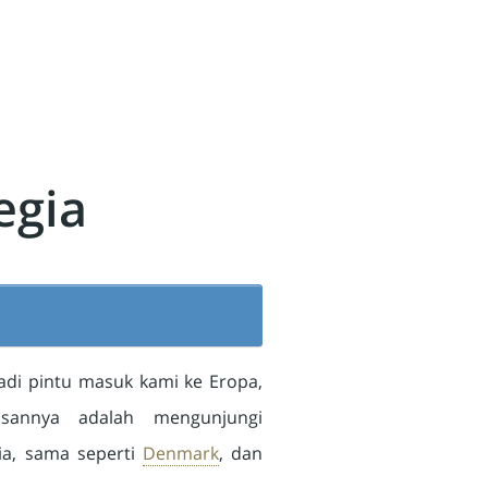
egia
di pintu masuk kami ke Eropa,
asannya adalah mengunjungi
ia, sama seperti
Denmark
, dan