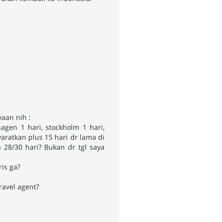
yaan nih :
hagen 1 hari, stockholm 1 hari,
yaratkan plus 15 hari dr lama di
 28/30 hari? Bukan dr tgl saya
is ga?
ravel agent?