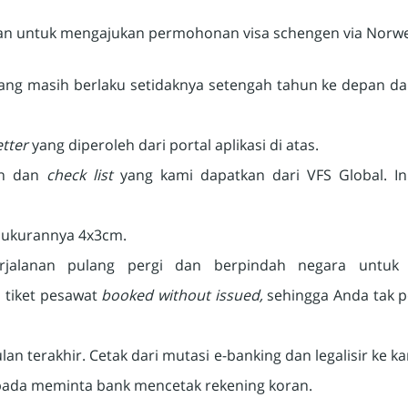
an untuk mengajukan permohonan visa schengen via Norwe
yang masih berlaku setidaknya setengah tahun ke depan dan
etter
yang diperoleh dari portal aplikasi di atas.
an dan
check list
yang kami dapatkan dari VFS Global. In
, ukurannya 4x3cm.
erjalanan pulang pergi dan berpindah negara untuk
 tiket pesawat
booked without issued,
sehingga Anda tak p
an terakhir. Cetak dari mutasi e-banking dan legalisir ke k
ipada meminta bank mencetak rekening koran.