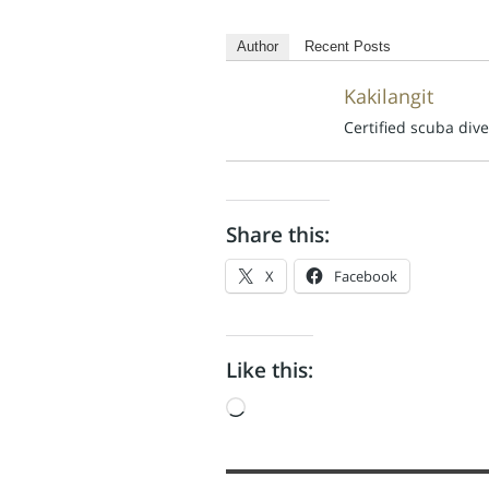
Author
Recent Posts
Kakilangit
Certified scuba div
Share this:
X
Facebook
Like this:
Loading…