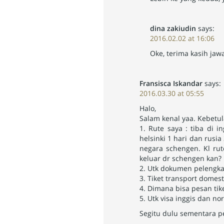
dina zakiudin
says:
2016.02.02 at 16:06
Oke, terima kasih ja
Fransisca Iskandar
says:
2016.03.30 at 05:55
Halo,
Salam kenal yaa. Kebetul
1. Rute saya : tiba di i
helsinki 1 hari dan rusia
negara schengen. Kl rut
keluar dr schengen kan?
2. Utk dokumen pelengkap
3. Tiket transport domes
4. Dimana bisa pesan tik
5. Utk visa inggis dan n
Segitu dulu sementara p