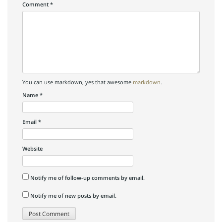
Comment
*
You can use markdown, yes that awesome
markdown
.
Name
*
Email
*
Website
Notify me of follow-up comments by email.
Notify me of new posts by email.