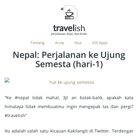
travel
ish
perjalanan, kopi, dan buku
Tentang
Arsip
Visa
iOS Apps
Nepal: Perjalanan ke Ujung
Semesta (hari-1)
“Ke #nepal tidak mahal, 3jt an bolak-balik, apakah kata
himalaya tidak membuatmu ingin mengepak tas dan pergi?
#travelish”
Itu adalah salah satu kicauan Kakilangit di Twitter. Terdengar