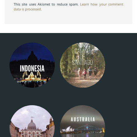
This site uses Akismet to reduce spam.
Learn how your comment
data is processed.